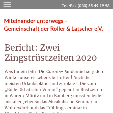
Tel./Fax (030) 55 49 19 98
Miteinander unterwegs –
Gemeinschaft der Roller & Latscher e.V.
Bericht: Zwei
Zingstrüstzeiten 2020
Was für ein Jahr! Die Corona-Pandemie hat jeden
Winkel unseres Lebens betroffen! Auch die
meisten Urlaubspläne sind zerplatzt!
Die vom
„Roller & Latscher Verein“ geplanten Rüstzeiten
in Waren/ Müritz und in Bamberg mussten leider
ausfallen, ebenso das Musikalische Seminar in
Woltersdorf und das Frühlingsseminar in