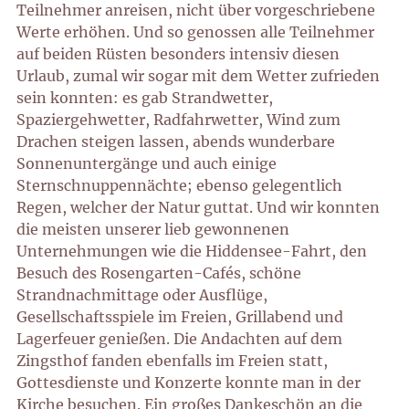
Teilnehmer anreisen, nicht über vorgeschriebene
Werte erhöhen. Und so genossen alle Teilnehmer
auf beiden Rüsten besonders intensiv diesen
Urlaub, zumal wir sogar mit dem Wetter zufrieden
sein konnten: es gab Strandwetter,
Spaziergehwetter, Radfahrwetter, Wind zum
Drachen steigen lassen, abends wunderbare
Sonnenuntergänge und auch einige
Sternschnuppennächte; ebenso gelegentlich
Regen, welcher der Natur guttat. Und wir konnten
die meisten unserer lieb gewonnenen
Unternehmungen wie die Hiddensee-Fahrt, den
Besuch des Rosengarten-Cafés, schöne
Strandnachmittage oder Ausflüge,
Gesellschaftsspiele im Freien, Grillabend und
Lagerfeuer genießen. Die Andachten auf dem
Zingsthof fanden ebenfalls im Freien statt,
Gottesdienste und Konzerte konnte man in der
Kirche besuchen. Ein großes Dankeschön an die