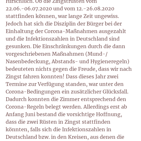
Hirschluch. Ob die Zingstrüsten vom
22.06.-06.07.2020 und vom 12.-26.08.2020
stattfinden können, war lange Zeit ungewiss.
Jedoch hat sich die Disziplin der Bürger bei der
Einhaltung der Corona-Maßnahmen ausgezahlt
und die Infektionszahlen in Deutschland sind
gesunken. Die Einschränkungen durch die dann
vorgeschriebenen Maßnahmen (Mund-/
Nasenbedeckung, Abstands- und Hygieneregeln)
bedeuteten nichts gegen die Freude, dass wir nach
Zingst fahren konnten! Dass dieses Jahr zwei
Termine zur Verfügung standen, war unter den
Corona-Bedingungen ein zusätzlicher Glücksfall.
Dadurch konnten die Zimmer entsprechend den
Corona-Regeln belegt werden. Allerdings erst ab
Anfang Juni bestand die vorsichtige Hoffnung,
dass die zwei Rüsten in Zingst stattfinden
könnten, falls sich die Infektionszahlen in
Deutschland bzw. in den Kreisen, aus denen die