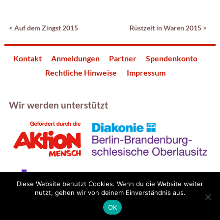
<
Auf dem Zingst 2015
Rüstzeit in Waren 2015
>
Kontakt
Anmeldungen
Partner
Spendenkonto
Rechtliche Hinweise
Impressum
Wir werden unterstützt
Diese Website benutzt Cookies. Wenn du die Website weiter
nutzt, gehen wir von deinem Einverständnis aus.
OK