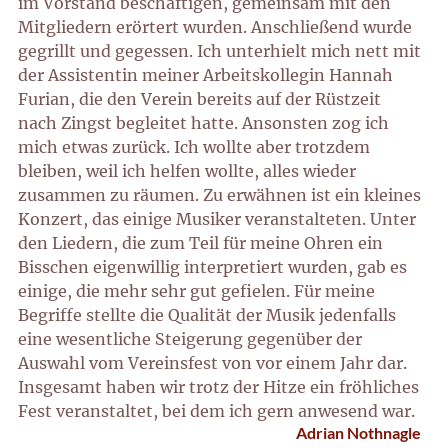
im Vorstand beschäftigen, gemeinsam mit den
Mitgliedern erörtert wurden. Anschließend wurde
gegrillt und gegessen. Ich unterhielt mich nett mit
der Assistentin meiner Arbeitskollegin Hannah
Furian, die den Verein bereits auf der Rüstzeit
nach Zingst begleitet hatte. Ansonsten zog ich
mich etwas zurück. Ich wollte aber trotzdem
bleiben, weil ich helfen wollte, alles wieder
zusammen zu räumen. Zu erwähnen ist ein kleines
Konzert, das einige Musiker veranstalteten. Unter
den Liedern, die zum Teil für meine Ohren ein
Bisschen eigenwillig interpretiert wurden, gab es
einige, die mehr sehr gut gefielen. Für meine
Begriffe stellte die Qualität der Musik jedenfalls
eine wesentliche Steigerung gegenüber der
Auswahl vom Vereinsfest von vor einem Jahr dar.
Insgesamt haben wir trotz der Hitze ein fröhliches
Fest veranstaltet, bei dem ich gern anwesend war.
Adrian Nothnagle