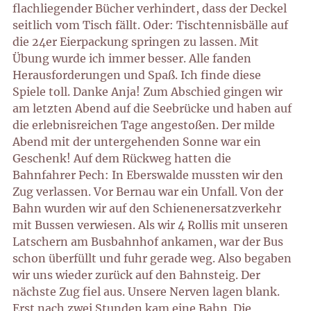
flachliegender Bücher verhindert, dass der Deckel
seitlich vom Tisch fällt. Oder: Tischtennisbälle auf
die 24er Eierpackung springen zu lassen. Mit
Übung wurde ich immer besser. Alle fanden
Herausforderungen und Spaß. Ich finde diese
Spiele toll. Danke Anja! Zum Abschied gingen wir
am letzten Abend auf die Seebrücke und haben auf
die erlebnisreichen Tage angestoßen. Der milde
Abend mit der untergehenden Sonne war ein
Geschenk! Auf dem Rückweg hatten die
Bahnfahrer Pech: In Eberswalde mussten wir den
Zug verlassen. Vor Bernau war ein Unfall. Von der
Bahn wurden wir auf den Schienenersatzverkehr
mit Bussen verwiesen. Als wir 4 Rollis mit unseren
Latschern am Busbahnhof ankamen, war der Bus
schon überfüllt und fuhr gerade weg. Also begaben
wir uns wieder zurück auf den Bahnsteig. Der
nächste Zug fiel aus. Unsere Nerven lagen blank.
Erst nach zwei Stunden kam eine Bahn. Die