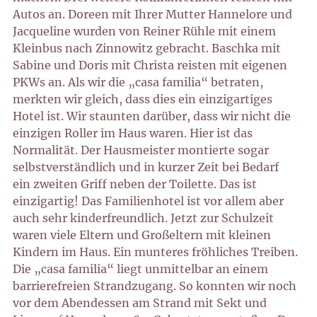
Autos an. Doreen mit Ihrer Mutter Hannelore und
Jacqueline wurden von Reiner Rühle mit einem
Kleinbus nach Zinnowitz gebracht. Baschka mit
Sabine und Doris mit Christa reisten mit eigenen
PKWs an. Als wir die „casa familia“ betraten,
merkten wir gleich, dass dies ein einzigartiges
Hotel ist. Wir staunten darüber, dass wir nicht die
einzigen Roller im Haus waren. Hier ist das
Normalität. Der Hausmeister montierte sogar
selbstverständlich und in kurzer Zeit bei Bedarf
ein zweiten Griff neben der Toilette. Das ist
einzigartig! Das Familienhotel ist vor allem aber
auch sehr kinderfreundlich. Jetzt zur Schulzeit
waren viele Eltern und Großeltern mit kleinen
Kindern im Haus. Ein munteres fröhliches Treiben.
Die „casa familia“ liegt unmittelbar an einem
barrierefreien Strandzugang. So konnten wir noch
vor dem Abendessen am Strand mit Sekt und