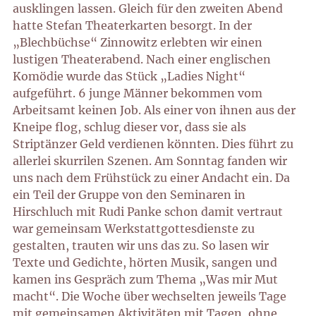
ausklingen lassen. Gleich für den zweiten Abend
hatte Stefan Theaterkarten besorgt. In der
„Blechbüchse“ Zinnowitz erlebten wir einen
lustigen Theaterabend. Nach einer englischen
Komödie wurde das Stück „Ladies Night“
aufgeführt. 6 junge Männer bekommen vom
Arbeitsamt keinen Job. Als einer von ihnen aus der
Kneipe flog, schlug dieser vor, dass sie als
Striptänzer Geld verdienen könnten. Dies führt zu
allerlei skurrilen Szenen. Am Sonntag fanden wir
uns nach dem Frühstück zu einer Andacht ein. Da
ein Teil der Gruppe von den Seminaren in
Hirschluch mit Rudi Panke schon damit vertraut
war gemeinsam Werkstattgottesdienste zu
gestalten, trauten wir uns das zu. So lasen wir
Texte und Gedichte, hörten Musik, sangen und
kamen ins Gespräch zum Thema „Was mir Mut
macht“. Die Woche über wechselten jeweils Tage
mit gemeinsamen Aktivitäten mit Tagen, ohne