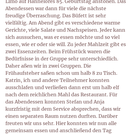
Limo auf Hannelores 85. Geburtstag anstoßen. Das
Abendessen war dann für viele die nächste
freudige Überraschung. Das Büfett ist sehr
vielfältig. Am Abend gibt es verschiedene warme
Gerichte, viele Salate und Nachspeisen. Jeder kann
sich aussuchen, was er essen möchte und so viel
essen, wie er oder sie will. Zu jeder Mahlzeit gibt es
zwei Essenzeiten. Beim Frühstück waren die
Bedürfnisse in der Gruppe sehr unterschiedlich.
Daher aßen wir in zwei Gruppen. Die
Frühaufsteher saßen schon um halb 8 zu Tisch.
Katrin, ich und andere Teilnehmer konnten
ausschlafen und verließen dann erst um halb elf
nach dem reichlichen Mahl das Restaurant. Für
das Abendessen konnten Stefan und Anja
kurzfristig mit dem Service absprechen, dass wir
einen separaten Raum nutzen durften. Darüber
freuten wir uns sehr. Hier konnten wir nun alle
gemeinsam essen und anschließend den Tag