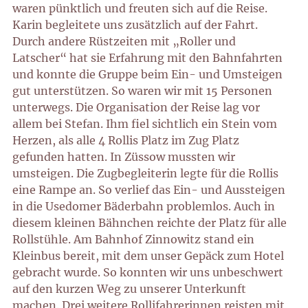
waren pünktlich
und freuten sich auf die Reise.
Karin begleitete uns zusätzlich auf der Fahrt.
Durch andere Rüstzeiten mit „Roller und
Latscher“ hat sie Erfahrung mit den Bahnfahrten
und konnte die Gruppe beim Ein- und Umsteigen
gut unterstützen. So waren wir mit 15 Personen
unterwegs. Die Organisation der Reise lag vor
allem bei Stefan. Ihm fiel sichtlich ein Stein vom
Herzen, als alle 4 Rollis Platz im Zug Platz
gefunden hatten. In Züssow mussten wir
umsteigen. Die Zugbegleiterin legte für die Rollis
eine Rampe an. So verlief das Ein- und Aussteigen
in die Usedomer Bäderbahn problemlos. Auch in
diesem kleinen Bähnchen reichte der Platz für alle
Rollstühle. Am Bahnhof Zinnowitz stand ein
Kleinbus bereit, mit dem unser Gepäck zum Hotel
gebracht wurde. So konnten wir uns unbeschwert
auf den kurzen Weg zu unserer Unterkunft
machen. Drei weitere Rollifahrerinnen reisten mit