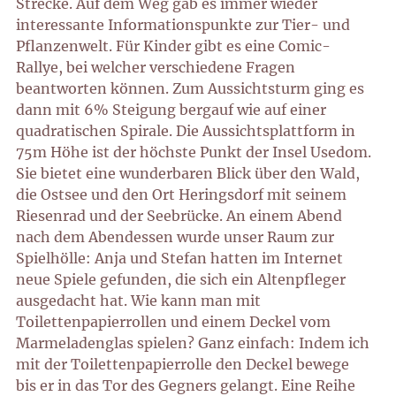
Strecke. Auf dem Weg gab es immer wieder
interessante Informationspunkte zur Tier- und
Pflanzenwelt. Für Kinder gibt es eine Comic-
Rallye, bei welcher verschiedene Fragen
beantworten können. Zum Aussichtsturm ging es
dann mit 6% Steigung bergauf wie auf einer
quadratischen Spirale. Die Aussichtsplattform in
75m Höhe ist der höchste Punkt der Insel Usedom.
Sie bietet eine wunderbaren Blick über den Wald,
die Ostsee und den Ort Heringsdorf mit seinem
Riesenrad und der Seebrücke. An einem Abend
nach dem Abendessen wurde unser Raum zur
Spielhölle: Anja und Stefan hatten im Internet
neue Spiele gefunden, die sich ein Altenpfleger
ausgedacht hat. Wie kann man mit
Toilettenpapierrollen und einem Deckel vom
Marmeladenglas spielen? Ganz einfach: Indem ich
mit der Toilettenpapierrolle den Deckel bewege
bis er in das Tor des Gegners gelangt. Eine Reihe