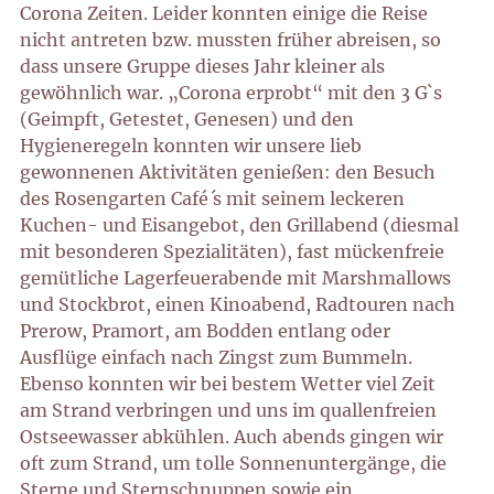
Corona Zeiten. Leider konnten einige die Reise
nicht antreten bzw. mussten früher abreisen, so
dass unsere Gruppe dieses Jahr kleiner als
gewöhnlich war. „Corona erprobt“ mit den 3 G`s
(Geimpft, Getestet, Genesen) und den
Hygieneregeln konnten wir unsere lieb
gewonnenen Aktivitäten genießen: den Besuch
des Rosengarten Café ́s mit seinem leckeren
Kuchen- und Eisangebot, den Grillabend (diesmal
mit besonderen Spezialitäten), fast mückenfreie
gemütliche Lagerfeuerabende mit Marshmallows
und Stockbrot, einen Kinoabend, Radtouren nach
Prerow, Pramort, am Bodden entlang oder
Ausflüge einfach nach Zingst zum Bummeln.
Ebenso konnten wir bei bestem Wetter viel Zeit
am Strand verbringen und uns im quallenfreien
Ostseewasser abkühlen. Auch abends gingen wir
oft zum Strand, um tolle Sonnenuntergänge, die
Sterne und Sternschnuppen sowie ein