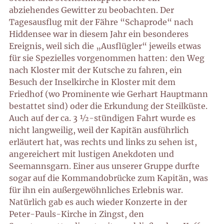
abziehendes Gewitter zu beobachten. Der
Tagesausflug mit der Fähre “Schaprode“ nach
Hiddensee war in diesem Jahr ein besonderes
Ereignis, weil sich die „Ausflügler“ jeweils etwas
für sie Spezielles vorgenommen hatten: den Weg
nach Kloster mit der Kutsche zu fahren, ein
Besuch der Inselkirche in Kloster mit dem
Friedhof (wo Prominente wie Gerhart Hauptmann
bestattet sind) oder die Erkundung der Steilküste.
Auch auf der ca. 3 ½-stündigen Fahrt wurde es
nicht langweilig, weil der Kapitän ausführlich
erläutert hat, was rechts und links zu sehen ist,
angereichert mit lustigen Anekdoten und
Seemannsgarn. Einer aus unserer Gruppe durfte
sogar auf die Kommandobrücke zum Kapitän, was
für ihn ein außergewöhnliches Erlebnis war.
Natürlich gab es auch wieder Konzerte in der
Peter-Pauls-Kirche in Zingst, den