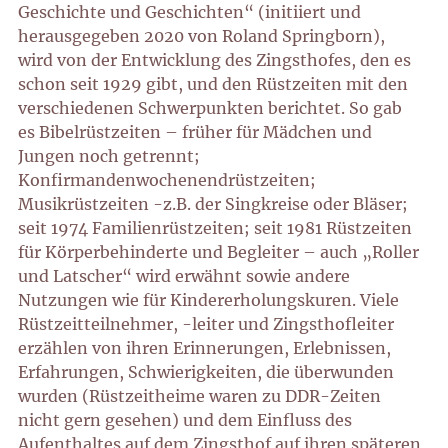
Geschichte und Geschichten“ (initiiert und
herausgegeben 2020 von Roland Springborn),
wird von der Entwicklung des Zingsthofes, den es
schon seit 1929 gibt, und den Rüstzeiten mit den
verschiedenen Schwerpunkten berichtet. So gab
es Bibelrüstzeiten – früher für Mädchen und
Jungen noch getrennt;
Konfirmandenwochenendrüstzeiten;
Musikrüstzeiten -z.B. der Singkreise oder Bläser;
seit 1974 Familienrüstzeiten; seit 1981 Rüstzeiten
für Körperbehinderte und Begleiter – auch „Roller
und Latscher“ wird erwähnt sowie andere
Nutzungen wie für Kindererholungskuren. Viele
Rüstzeitteilnehmer, -leiter und Zingsthofleiter
erzählen von ihren Erinnerungen, Erlebnissen,
Erfahrungen, Schwierigkeiten, die überwunden
wurden (Rüstzeitheime waren zu DDR-Zeiten
nicht gern gesehen) und dem Einfluss des
Aufenthaltes auf dem Zingsthof auf ihren späteren