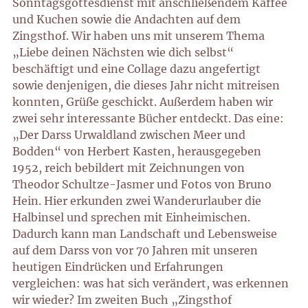
Sonntagsgottesdienst mit anschließendem Kaffee
und Kuchen sowie die Andachten auf dem
Zingsthof. Wir haben uns mit unserem Thema
„Liebe deinen Nächsten wie dich selbst“
beschäftigt und eine Collage dazu angefertigt
sowie denjenigen, die dieses Jahr nicht mitreisen
konnten, Grüße geschickt. Außerdem haben wir
zwei sehr interessante Bücher entdeckt. Das eine:
„Der Darss Urwaldland zwischen Meer und
Bodden“ von Herbert Kasten, herausgegeben
1952, reich bebildert mit Zeichnungen von
Theodor Schultze-Jasmer und Fotos von Bruno
Hein. Hier erkunden zwei Wanderurlauber die
Halbinsel und sprechen mit Einheimischen.
Dadurch kann man Landschaft und Lebensweise
auf dem Darss von vor 70 Jahren mit unseren
heutigen Eindrücken und Erfahrungen
vergleichen: was hat sich verändert, was erkennen
wir wieder? Im zweiten Buch „Zingsthof