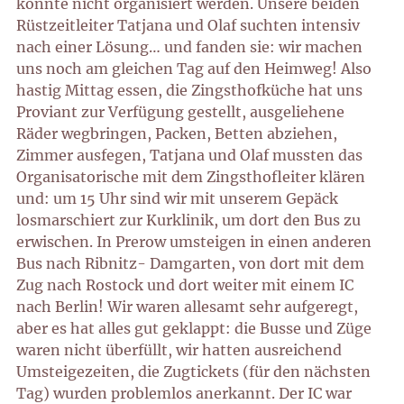
konnte nicht organisiert werden. Unsere beiden
Rüstzeitleiter Tatjana und Olaf suchten intensiv
nach einer Lösung… und fanden sie: wir machen
uns noch am gleichen Tag auf den Heimweg! Also
hastig Mittag essen, die Zingsthofküche hat uns
Proviant zur Verfügung gestellt, ausgeliehene
Räder wegbringen, Packen, Betten abziehen,
Zimmer ausfegen, Tatjana und Olaf mussten das
Organisatorische mit dem Zingsthofleiter klären
und: um 15 Uhr sind wir mit unserem Gepäck
losmarschiert zur Kurklinik, um dort den Bus zu
erwischen. In Prerow umsteigen in einen anderen
Bus nach Ribnitz- Damgarten, von dort mit dem
Zug nach Rostock und dort weiter mit einem IC
nach Berlin! Wir waren allesamt sehr aufgeregt,
aber es hat alles gut geklappt: die Busse und Züge
waren nicht überfüllt, wir hatten ausreichend
Umsteigezeiten, die Zugtickets (für den nächsten
Tag) wurden problemlos anerkannt. Der IC war