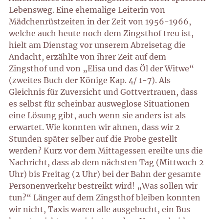
Lebensweg. Eine ehemalige Leiterin von
Mädchenrüstzeiten in der Zeit von 1956-1966,
welche auch heute noch dem Zingsthof treu ist,
hielt am Dienstag vor unserem Abreisetag die
Andacht, erzählte von ihrer Zeit auf dem
Zingsthof und von „Elisa und das Öl der Witwe“
(zweites Buch der Könige Kap. 4/ 1-7). Als
Gleichnis für Zuversicht und Gottvertrauen, dass
es selbst für scheinbar ausweglose Situationen
eine Lösung gibt, auch wenn sie anders ist als
erwartet. Wie konnten wir ahnen, dass wir 2
Stunden später selber auf die Probe gestellt
werden? Kurz vor dem Mittagessen ereilte uns die
Nachricht, dass ab dem nächsten Tag (Mittwoch 2
Uhr) bis Freitag (2 Uhr) bei der Bahn der gesamte
Personenverkehr bestreikt wird! „Was sollen wir
tun?“ Länger auf dem Zingsthof bleiben konnten
wir nicht, Taxis waren alle ausgebucht, ein Bus